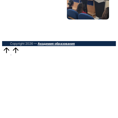
Copyright 2026 —
Академия образования
Прокрутить
вверх