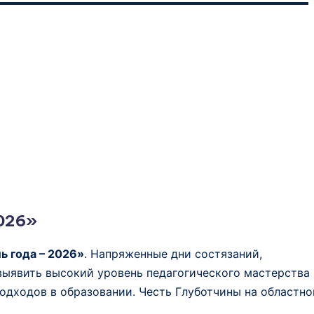
2026»
ь года – 2026»
. Напряженные дни состязаний,
выявить высокий уровень педагогического мастерства
одходов в образовании. Честь Глуботчины на областн