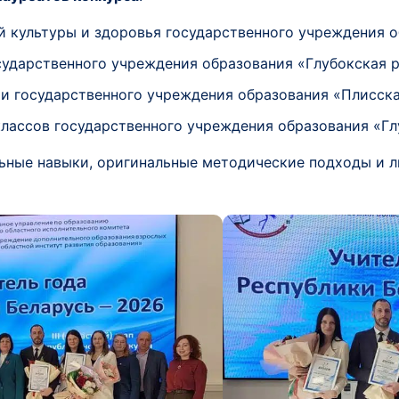
ой культуры и здоровья государственного учреждения 
осударственного учреждения образования «Глубокская 
ии государственного учреждения образования «Плисска
 классов государственного учреждения образования «Гл
ные навыки, оригинальные методические подходы и ли