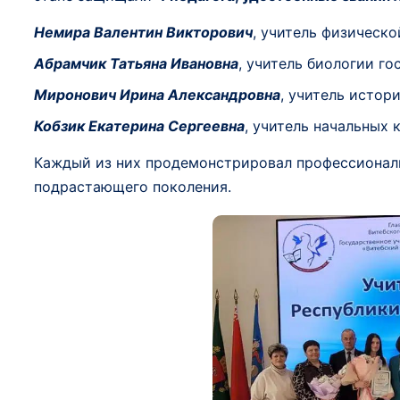
Немира Валентин Викторович
, учитель физическ
Абрамчик Татьяна Ивановна
, учитель биологии г
Миронович Ирина Александровна
, учитель истор
Кобзик Екатерина Сергеевна
, учитель начальных
Каждый из них продемонстрировал профессиональ
подрастающего поколения.