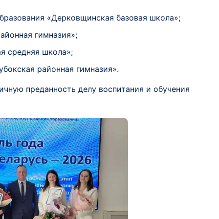
образования «Дерковщинская базовая школа»;
районная гимназия»;
я средняя школа»;
убокская районная гимназия».
чную преданность делу воспитания и обучения