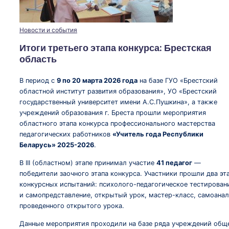
Опубликовано
Новости и события
в
Итоги третьего этапа конкурса: Брестская
область
В период с
9 по 20 марта 2026 года
на базе ГУО «Брестский
областной институт развития образования», УО «Брестский
государственный университет имени А.С.Пушкина», а также
учреждений образования г. Бреста прошли мероприятия
областного этапа конкурса профессионального мастерства
педагогических работников
«Учитель года Республики
Беларусь» 2025-2026
.
В III (областном) этапе принимал участие
41 педагог
—
победители заочного этапа конкурса. Участники прошли два эт
конкурсных испытаний: психолого-педагогическое тестирован
и самопредставление, открытый урок, мастер-класс, самоанал
проведенного открытого урока.
Данные мероприятия проходили на базе ряда учреждений общ