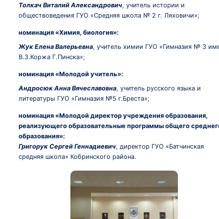
Толкач Виталий Александрович
, учитель истории и
обществоведения ГУО «Средняя школа № 2 г. Ляховичи»;
номинация «Химия, биология»:
Жук Елена Валерьевна
, учитель химии ГУО «Гимназия № 3 им
В.З.Коржа Г.Пинска»;
номинация «Молодой учитель»:
Андросюк Анна Вячеславовна
, учитель русского языка и
литературы ГУО «Гимназия №5 г.Бреста»;
номинация «Молодой директор учреждения образования,
реализующего образовательные программы общего среднег
образования»:
Григорук Сергей Геннадиевич
, директор ГУО «Батчинская
средняя школа» Кобринского района.