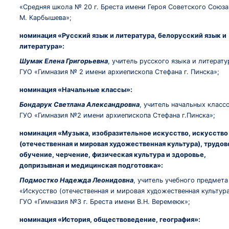
«Средняя школа № 20 г. Бреста имени Героя Советского Союза
М. Карбышева»;
номинация «Русский язык и литература, белорусский язык и
литература»:
Шумак Елена Григорьевна
, учитель русского языка и литерат
ГУО «Гимназия № 2 имени архиепископа Стефана г. Пинска»;
номинация «Начальные классы»:
Бондарук Светлана Александровна
, учитель начальных класс
ГУО «Гимназия №2 имени архиепископа Стефана г.Пинска»;
номинация «Музыка, изобразительное искусство, искусство
(отечественная и мировая художественная культура), трудов
обучение, черчение, физическая культура и здоровье,
допризывная и медицинская подготовка»:
Подмостко Надежда Леонидовна
, учитель учебного предмета
«Искусство (отечественная и мировая художественная культур
ГУО «Гимназия №3 г. Бреста имени В.Н. Веремеюк»;
номинация «История, обществоведение, география»: