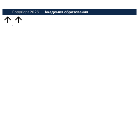
Copyright 2026 —
Академия образования
Прокрутить
вверх