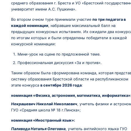
среднего образования г. Бреста и УО «Брестский государствен
университет имени А.С. Пушкина».
Во втором очном туре принимали участие
по три педагога в
каждой номинации
, набравшие максимальный балл на
предыдущих конкурсных испытаниях. Их ожидали два конкурс
по итогам которых и были определены победители в каждой
конкурсной номинации:
Мини-урок на сцене по предложенной теме.
Профессиональная дискуссия «За и против».
Таким образом была сформирована команда, которая предста
систему образования Брестской области на республиканском
этапе конкурса
в сентябре 2026 года
:
номинация «Физика, астрономия, математика, информатика»
Некрашевич Николай Николаевич
, учитель физики и астроно
ГУО «Средняя школа № 18 г.Пинска»;
номинация «Иностранный язык»:
Паливода Наталья Олеговна
, учитель английского языка ГУО