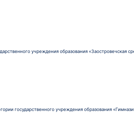
ударственного учреждения образования «Заостровечская ср
егории государственного учреждения образования «Гимназ