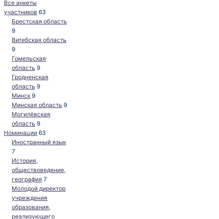
Все анкеты
участников
63
Брестская область
9
Витебская область
9
Гомельская
область
9
Гродненская
область
9
Минск
9
Минская область
9
Могилёвская
область
9
Номинации
63
Иностранный язык
7
История,
обществоведение,
география
7
Молодой директор
учреждения
образования,
реализующего