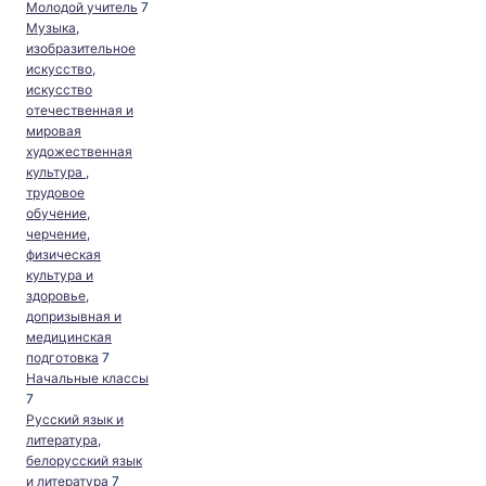
Молодой учитель
7
Музыка,
изобразительное
искусство,
искусство
отечественная и
мировая
художественная
культура
,
трудовое
обучение,
черчение,
физическая
культура и
здоровье,
допризывная и
медицинская
подготовка
7
Начальные классы
7
Русский язык и
литература,
белорусский язык
и литература
7