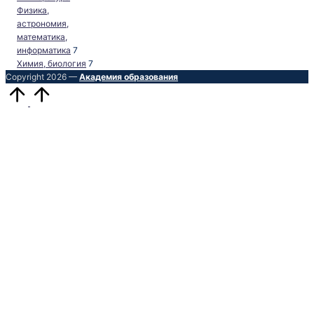
Физика,
астрономия,
математика,
информатика
7
Химия, биология
7
Copyright 2026 —
Академия образования
Прокрутить
вверх