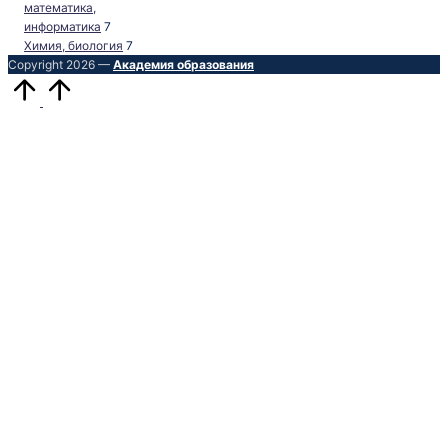
математика,
информатика
7
Химия, биология
7
Copyright 2026 —
Академия образования
Прокрутить
вверх